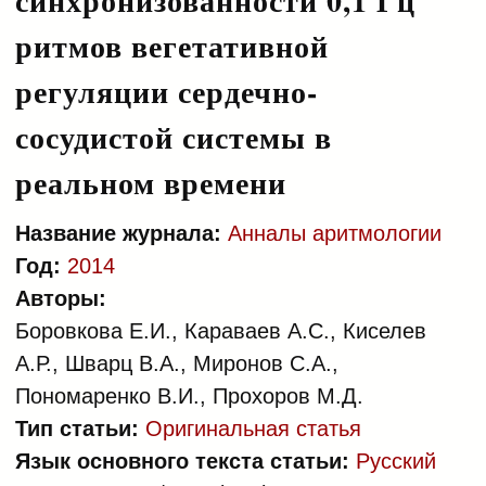
синхронизованности 0,1 Гц
ритмов вегетативной
регуляции сердечно-
сосудистой системы в
реальном времени
Название журнала:
Анналы аритмологии
Год:
2014
Авторы:
Боровкова Е.И., Караваев А.С., Киселев
А.Р., Шварц В.А., Миронов С.А.,
Пономаренко В.И., Прохоров М.Д.
Тип статьи:
Оригинальная статья
Язык основного текста статьи:
Русский