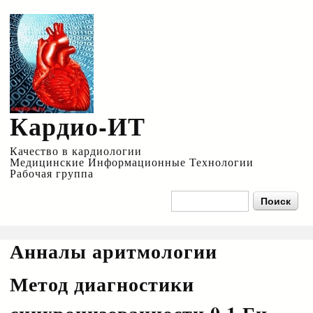
Перейти к
основному
содержанию
Кардио-ИТ
Качество в кардиологии
Медицинские Информационные Технологии
Рабочая группа
Форма поиска
Поиск
Анналы аритмологии
Метод диагностики