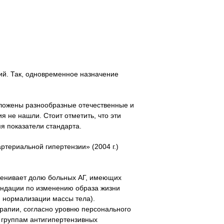
ий. Так, одновременное назначение
дложены разнообразные отечественные и
я не нашли. Стоит отметить, что эти
я показатели стандарта.
ртериальной гипертензии» (2004 г.)
ценивает долю больных АГ, имеющих
ендации по изменению образа жизни
, нормализации массы тела).
рапии, согласно уровню персонального
м группам антигипертензивных