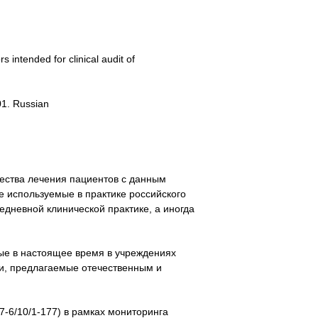
 intended for clinical audit of
01. Russian
чества лечения пациентов с данным
е используемые в практике российского
едневной клинической практике, а иногда
мые в настоящее время в учреждениях
ки, предлагаемые отечественным и
-6/10/1-177) в рамках мониторинга