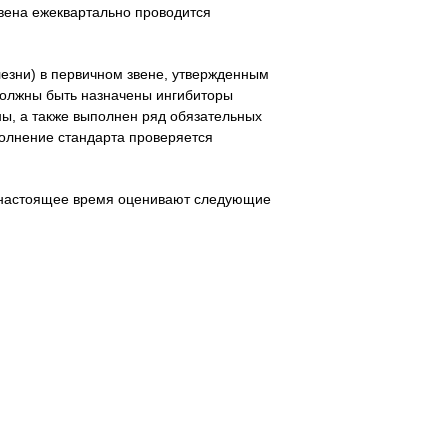
вена ежеквартально проводится
езни) в первичном звене, утвержденным
должны быть назначены ингибиторы
ны, а также выполнен ряд обязательных
полнение стандарта проверяется
 в настоящее время оценивают следующие