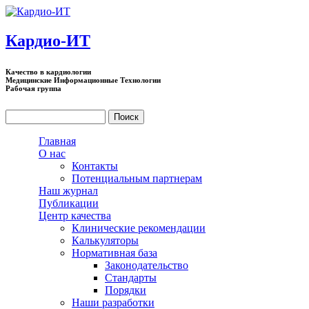
Перейти к основному содержанию
Кардио-ИТ
Качество в кардиологии
Медицинские Информационные Технологии
Рабочая группа
Поиск
Форма поиска
Главная
О нас
Контакты
Потенциальным партнерам
Наш журнал
Публикации
Центр качества
Клинические рекомендации
Калькуляторы
Нормативная база
Законодательство
Стандарты
Порядки
Наши разработки