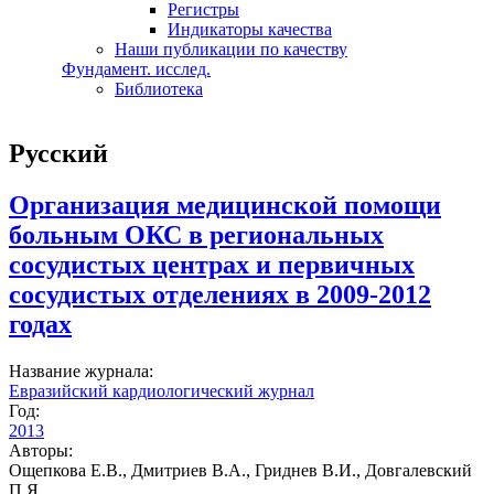
Регистры
Индикаторы качества
Наши публикации по качеству
Фундамент. исслед.
Библиотека
Русский
Организация медицинской помощи
больным ОКС в региональных
сосудистых центрах и первичных
сосудистых отделениях в 2009-2012
годах
Название журнала:
Евразийский кардиологический журнал
Год:
2013
Авторы:
Ощепкова Е.В., Дмитриев В.А., Гриднев В.И., Довгалевский
П.Я.